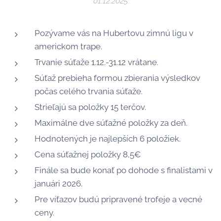
01.12.2025
Pozývame vás na Hubertovu zimnú ligu v
americkom trape.
Trvanie súťaže 1.12.-31.12 vrátane.
Súťaž prebieha formou zbierania výsledkov
počas celého trvania súťaže.
Strieľajú sa položky 15 terčov.
Maximálne dve súťažné položky za deň.
Hodnotených je najlepších 6 položiek.
Cena súťažnej položky 8,5€
Finále sa bude konať po dohode s finalistami v
januári 2026.
Pre víťazov budú pripravené trofeje a vecné
ceny.