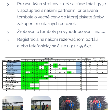
Pre všetkých strelcov ktorý sa zúčastnia ligy je
v spolupráci s našimi partnermi pripravená
tombola o vecné ceny do ktorej získate žreby
zakúpením súťažných položiek.
Žrebovanie tomboly pri vyhodnocovaní finále.
Registrácia na našom
rezervačnom portáli
alebo telefonicky na čísle 0911 455 630.