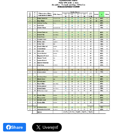
Share