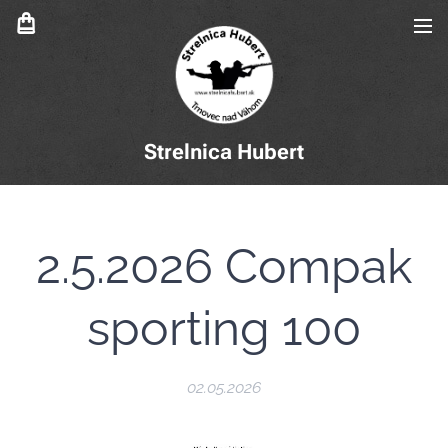
Strelnica Hubert
2.5.2026 Compak
sporting 100
02.05.2026