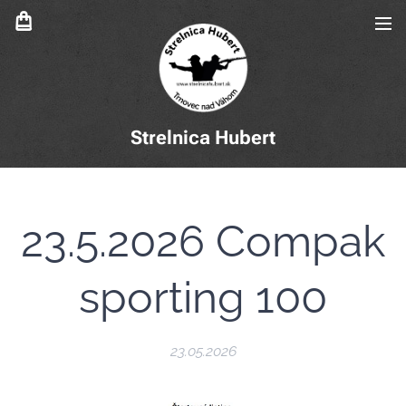
Strelnica Hubert
23.5.2026 Compak
sporting 100
23.05.2026