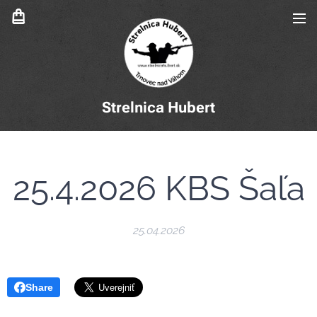
Strelnica Hubert
25.4.2026 KBS Šaľa
25.04.2026
Share