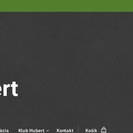
rt
ácia
Klub Hubert
Kontakt
Košík