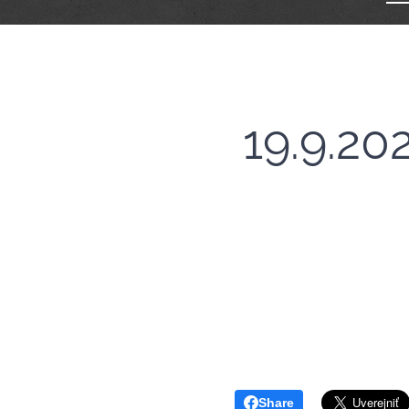
19.9.2
Share